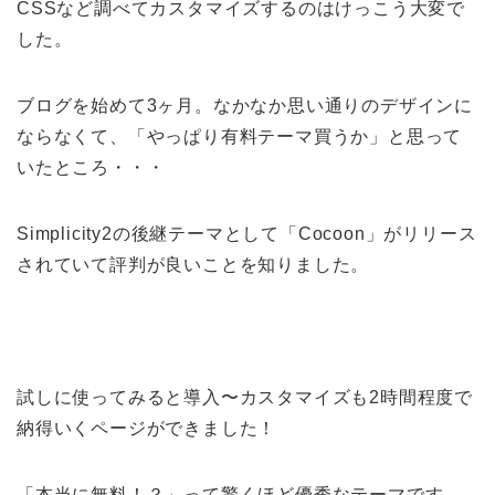
CSSなど調べてカスタマイズするのはけっこう大変で
した。
ブログを始めて3ヶ月。なかなか思い通りのデザインに
ならなくて、「やっぱり有料テーマ買うか」と思って
いたところ・・・
Simplicity2の後継テーマとして「Cocoon」がリリース
されていて評判が良いことを知りました。
試しに使ってみると導入〜カスタマイズも2時間程度で
納得いくページができました！
「本当に無料！？」って驚くほど優秀なテーマです。