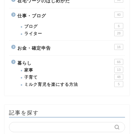
在宅ワークのはじめかた
40
仕事・ブログ
ブログ
6
ライター
28
16
お金・確定申告
66
暮らし
家事
13
子育て
48
ミルク育児を楽にする方法
5
記事を探す