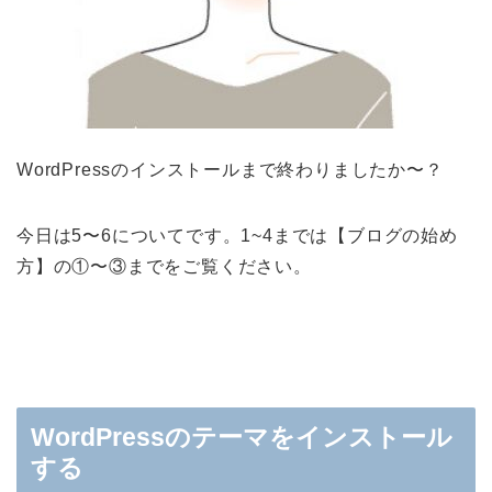
WordPressのインストールまで終わりましたか〜？
今日は5〜6についてです。1~4までは【ブログの始め
方】の①〜③までをご覧ください。
WordPressのテーマをインストール
する