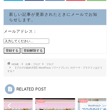
新しい記事が更新されたときにメールでお知
らせします。
メールアドレス：
HOME
仕事・ブログ
ブログ
【ブログの始め方④】WordPress（ワードプレス）のテーマ・プラグインはどう
する？
RELATED POST
グ
ブログ
ブログ