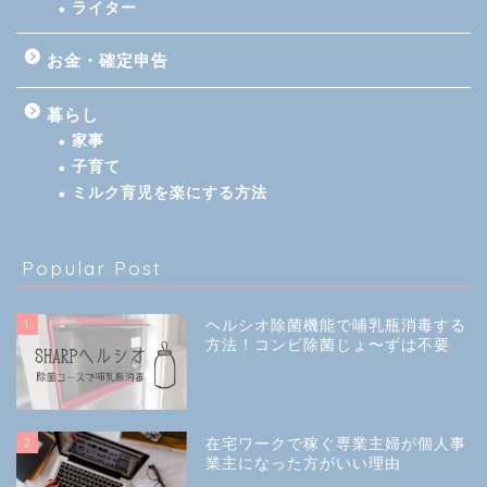
ライター
お金・確定申告
暮らし
家事
子育て
ミルク育児を楽にする方法
Popular Post
1
ヘルシオ除菌機能で哺乳瓶消毒する
方法！コンビ除菌じょ〜ずは不要
2
在宅ワークで稼ぐ専業主婦が個人事
業主になった方がいい理由