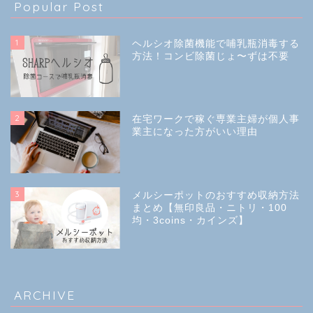
Popular Post
1
ヘルシオ除菌機能で哺乳瓶消毒する
方法！コンビ除菌じょ〜ずは不要
2
在宅ワークで稼ぐ専業主婦が個人事
業主になった方がいい理由
3
メルシーポットのおすすめ収納方法
まとめ【無印良品・ニトリ・100
均・3coins・カインズ】
ARCHIVE