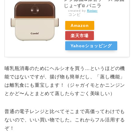
じょ~ずα バニラ
created by
Rinker
コンビ
Amazon
楽天市場
Yahooショッピング
哺乳瓶消毒のためにヘルシオを買う…というほどの機
能ではないですが、揚げ物も簡単だし、「蒸し機能」
は離乳食にも重宝します！（ジャガイモとかニンジン
とかど〜んとまとめて蒸したらすごく美味しい）
普通の電子レンジと比べてそこまで高価ってわけでも
ないので、いい買い物でした。これからフル活用する
ぞ！