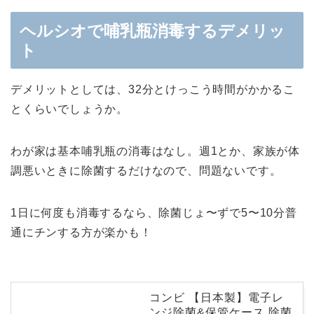
ヘルシオで哺乳瓶消毒するデメリッ
ト
デメリットとしては、32分とけっこう時間がかかるこ
とくらいでしょうか。
わが家は基本哺乳瓶の消毒はなし。週1とか、家族が体
調悪いときに除菌するだけなので、問題ないです。
1日に何度も消毒するなら、除菌じょ〜ずで5〜10分普
通にチンする方が楽かも！
コンビ 【日本製】電子レ
ンジ除菌&保管ケース 除菌