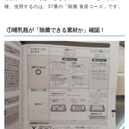
種。使用するのは、37番の「除菌 食器コース」です。
①哺乳瓶が「除菌できる素材か」確認！