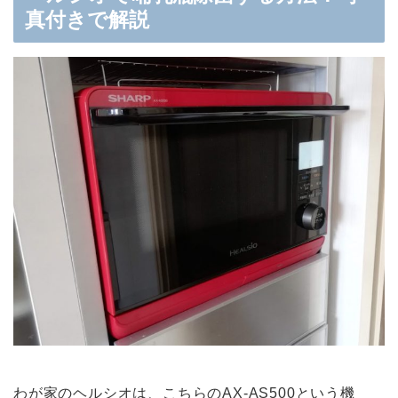
真付きで解説
わが家のヘルシオは、こちらのAX-AS500という機