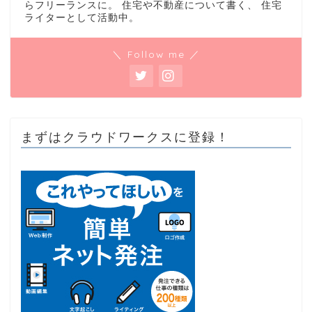
らフリーランスに。 住宅や不動産について書く、 住宅
ライターとして活動中。
＼ Follow me ／
まずはクラウドワークスに登録！