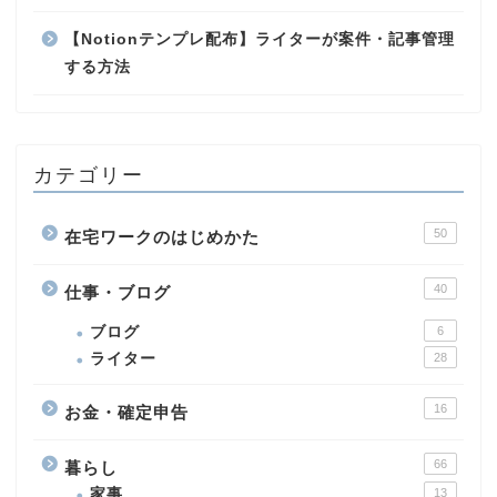
【Notionテンプレ配布】ライターが案件・記事管理
する方法
カテゴリー
50
在宅ワークのはじめかた
40
仕事・ブログ
ブログ
6
ライター
28
16
お金・確定申告
66
暮らし
家事
13