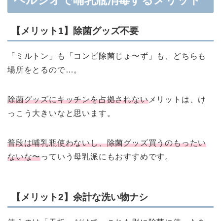
ヘルシオで哺乳瓶消毒するメリット
【メリット1】除菌グッズ不要
「ミルトン」も「コンビ除菌じょ〜ず」も、どちらも
場所をとるので…。
除菌グッズにキッチンを占拠されない
メリットは、け
っこう大きいなと思います。
普段は哺乳瓶使わないし、除菌グッズ買うのもったい
ないな〜
っていう母乳派にもおすすめです。
【メリット2】余計な洗い物ナシ