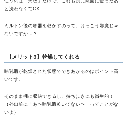
使うのは「天板」だけで、これも別に除菌に使ったあ
と洗わなくてOK！
ミルトン後の容器を乾かすのって、けっこう邪魔じゃ
ないですか…？
【メリット3】乾燥してくれる
哺乳瓶が乾燥された状態でできあがるのはポイント高
いです。
そのまま棚に収納できるし、持ち歩きにも衛生的！
（外出前に「あ〜哺乳瓶乾いてない〜」ってことがな
いよ）