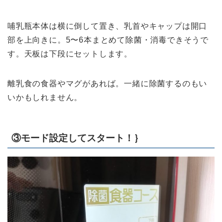
哺乳瓶本体は横に倒して置き、乳首やキャップは開口
部を上向きに。5〜6本まとめて除菌・消毒できそうで
す。天板は下段にセットします。
離乳食の食器やマグがあれば。一緒に除菌するのもい
いかもしれません。
③モード設定してスタート！｝