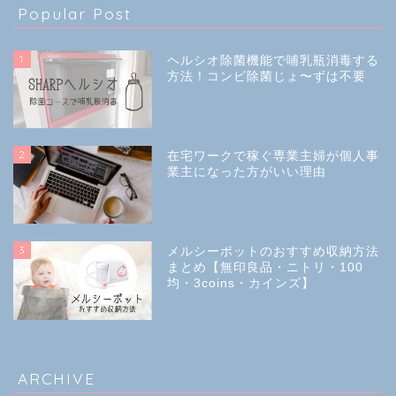
Popular Post
1
ヘルシオ除菌機能で哺乳瓶消毒する
方法！コンビ除菌じょ〜ずは不要
2
在宅ワークで稼ぐ専業主婦が個人事
業主になった方がいい理由
3
メルシーポットのおすすめ収納方法
まとめ【無印良品・ニトリ・100
均・3coins・カインズ】
ARCHIVE