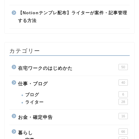
【Notionテンプレ配布】ライターが案件・記事管理
する方法
カテゴリー
50
在宅ワークのはじめかた
40
仕事・ブログ
ブログ
6
ライター
28
16
お金・確定申告
66
暮らし