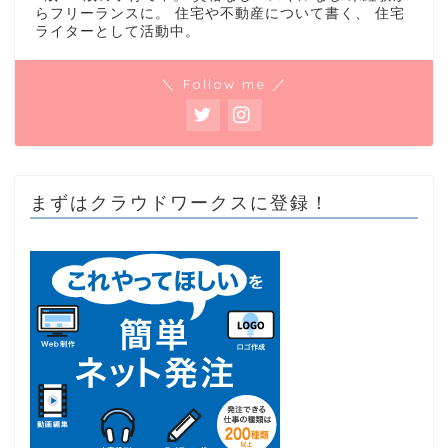
らフリーランスに。 住宅や不動産について書く、 住宅
ライターとして活動中。
＼ Follow me ／
まずはクラウドワークスに登録！