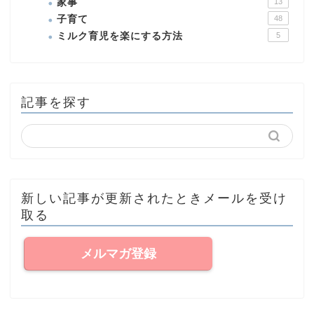
家事
13
子育て
48
ミルク育児を楽にする方法
5
記事を探す
新しい記事が更新されたときメールを受け
取る
メルマガ登録