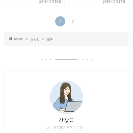
2018年5月30日
2018年5月29日
1
2
HOME
暮らし
家事
ひなこ
おうちで働くママライター