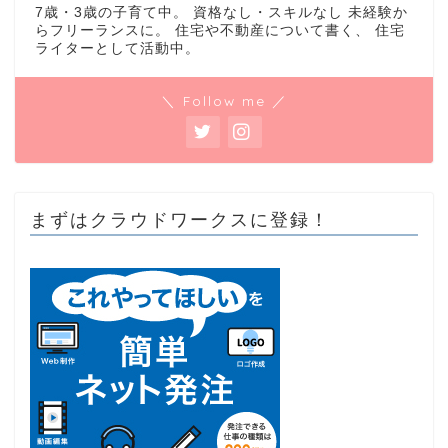
7歳・3歳の子育て中。 資格なし・スキルなし 未経験か
らフリーランスに。 住宅や不動産について書く、 住宅
ライターとして活動中。
＼ Follow me ／
まずはクラウドワークスに登録！