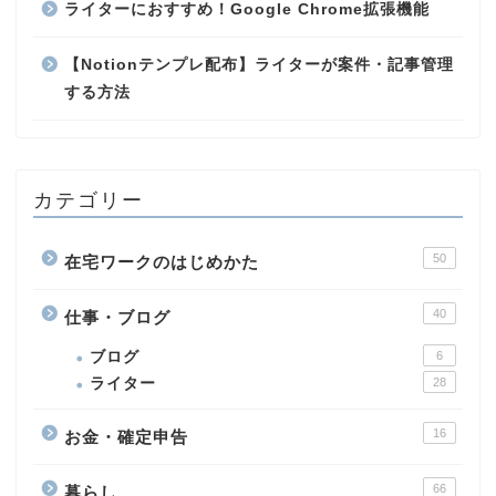
ライターにおすすめ！Google Chrome拡張機能
【Notionテンプレ配布】ライターが案件・記事管理
する方法
カテゴリー
50
在宅ワークのはじめかた
40
仕事・ブログ
ブログ
6
ライター
28
16
お金・確定申告
66
暮らし