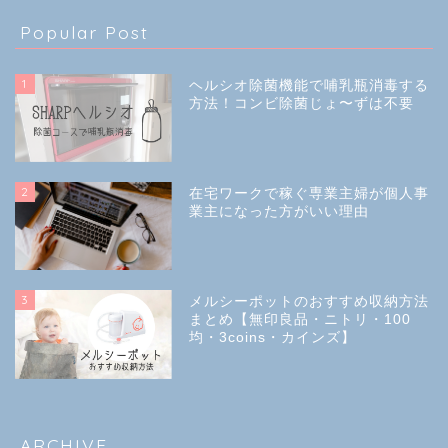
Popular Post
1
ヘルシオ除菌機能で哺乳瓶消毒する
方法！コンビ除菌じょ〜ずは不要
2
在宅ワークで稼ぐ専業主婦が個人事
業主になった方がいい理由
3
メルシーポットのおすすめ収納方法
まとめ【無印良品・ニトリ・100
均・3coins・カインズ】
ARCHIVE