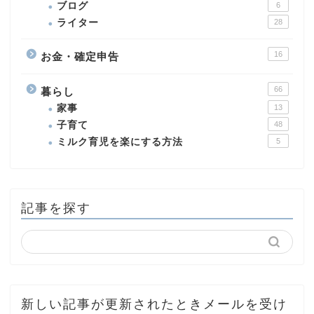
ブログ
6
ライター
28
16
お金・確定申告
66
暮らし
家事
13
子育て
48
ミルク育児を楽にする方法
5
記事を探す
新しい記事が更新されたときメールを受け