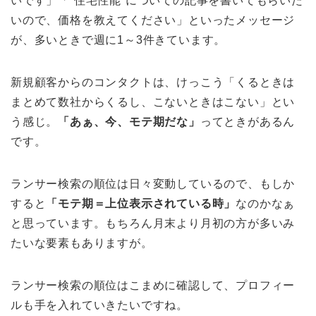
いです」「”住宅性能”についての記事を書いてもらいた
いので、価格を教えてください」といったメッセージ
が、多いときで週に1～3件きています。
新規顧客からのコンタクトは、けっこう「くるときは
まとめて数社からくるし、こないときはこない」とい
う感じ。
「あぁ、今、モテ期だな」
ってときがあるん
です。
ランサー検索の順位は日々変動しているので、もしか
すると
「モテ期＝上位表示されている時」
なのかなぁ
と思っています。もちろん月末より月初の方が多いみ
たいな要素もありますが。
ランサー検索の順位はこまめに確認して、プロフィー
ルも手を入れていきたいですね。