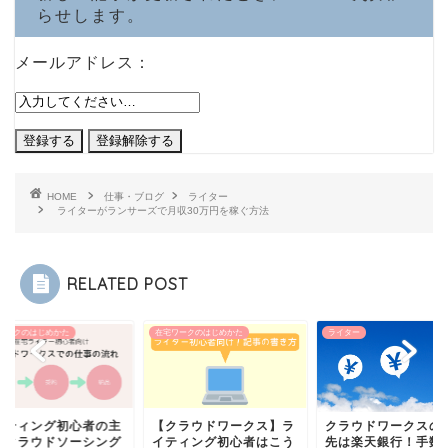
らせします。
メールアドレス：
HOME
仕事・ブログ
ライター
ライターがランサーズで月収30万円を稼ぐ方法
RELATED POST
ワークのはじめかた
在宅ワークのはじめかた
ライター
イティング初心者の主
【クラウドワークス】ラ
クラウドワークスの
がクラウドソーシング
イティング初心者はこう
先は楽天銀行！手数