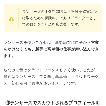
ランサーズの手数料20％は「報酬を確実に受
け取るための保険料」であり「ライターとし
ての自分を売り込む広告費」です。
ランサーズを使いこなせば、新規顧客に自分から
営業
をかけなくても、勝手に高単価の仕事が舞い込んでき
ます。
ちなみに昔はクラウドワークスもよく使いましたが、
最近はランサーズ→プロ向け高単価、クラウドワーク
ス→初心者向け案件が多いイメージです。
③ランサーズでスカウトされるプロフィールを