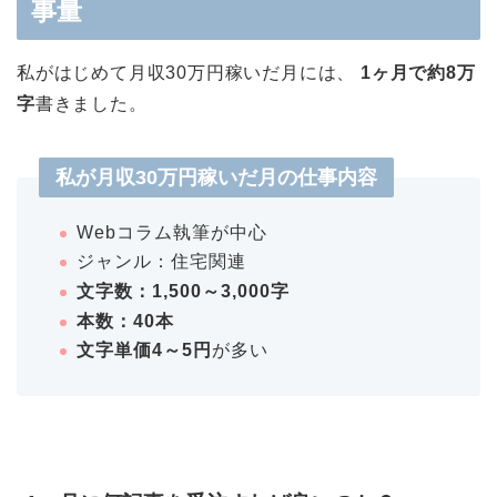
事量
私がはじめて月収30万円稼いだ月には、
1ヶ月で約8万
字
書きました。
私が月収30万円稼いだ月の仕事内容
Webコラム執筆が中心
ジャンル：住宅関連
文字数：1,500～3,000字
本数：40本
文字単価4～5円
が多い