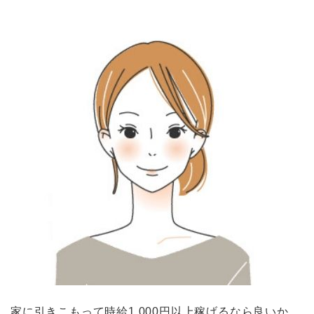
家に引きこもって時給1,000円以上稼げるなら良いか