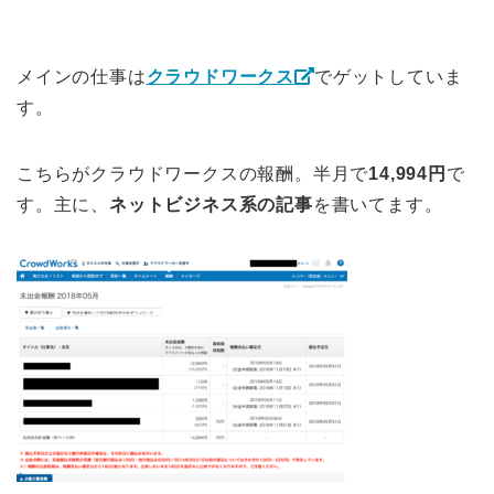
メインの仕事は
クラウドワークス
でゲットしていま
す。
こちらがクラウドワークスの報酬。
半月で
14,994円
で
す。主に、
ネットビジネス系の記事
を書いてます。