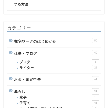
する方法
カテゴリー
50
在宅ワークのはじめかた
40
仕事・ブログ
ブログ
6
ライター
28
16
お金・確定申告
66
暮らし
家事
13
子育て
48