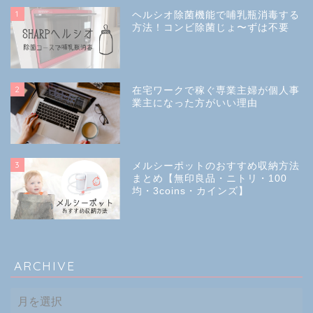
1
ヘルシオ除菌機能で哺乳瓶消毒する
方法！コンビ除菌じょ〜ずは不要
2
在宅ワークで稼ぐ専業主婦が個人事
業主になった方がいい理由
3
メルシーポットのおすすめ収納方法
まとめ【無印良品・ニトリ・100
均・3coins・カインズ】
ARCHIVE
ARCHIVE