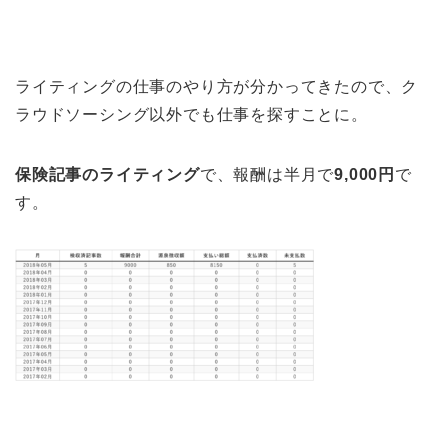
ライティングの仕事のやり方が分かってきたので、ク
ラウドソーシング以外でも仕事を探すことに。
保険記事のライティング
で、報酬は半月で
9,000円
で
す。