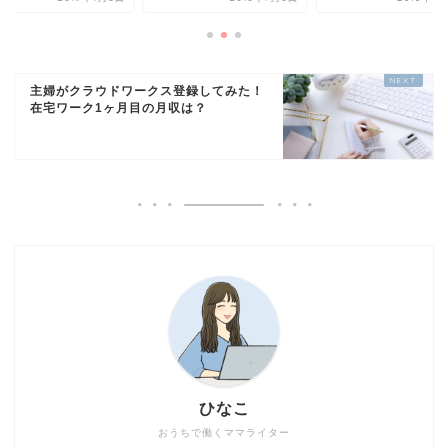
主婦がクラウドワークス登録してみた！
在宅ワーク1ヶ月目の月収は？
ひなこ
おうちで働くママライター