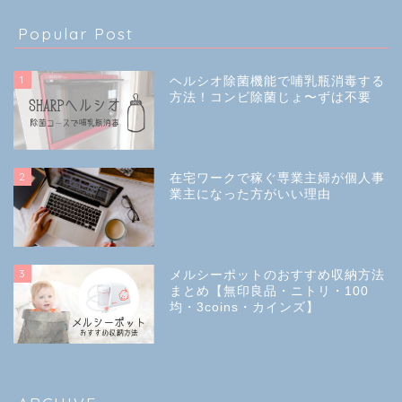
Popular Post
1
ヘルシオ除菌機能で哺乳瓶消毒する
方法！コンビ除菌じょ〜ずは不要
2
在宅ワークで稼ぐ専業主婦が個人事
業主になった方がいい理由
3
メルシーポットのおすすめ収納方法
まとめ【無印良品・ニトリ・100
均・3coins・カインズ】