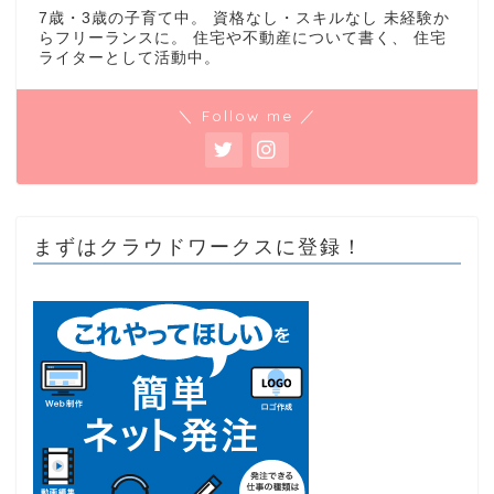
7歳・3歳の子育て中。 資格なし・スキルなし 未経験か
らフリーランスに。 住宅や不動産について書く、 住宅
ライターとして活動中。
＼ Follow me ／
まずはクラウドワークスに登録！