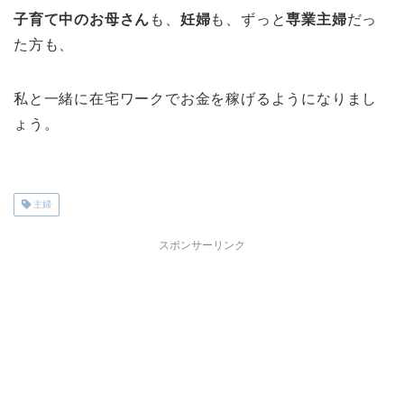
子育て中のお母さん
も、
妊婦
も、ずっと
専業主婦
だっ
た方も、
私と一緒に在宅ワークでお金を稼げるようになりまし
ょう。
主婦
スポンサーリンク