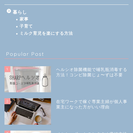
暮らし
家事
子育て
ミルク育児を楽にする方法
Popular Post
1
ヘルシオ除菌機能で哺乳瓶消毒する
方法！コンビ除菌じょ〜ずは不要
2
在宅ワークで稼ぐ専業主婦が個人事
業主になった方がいい理由