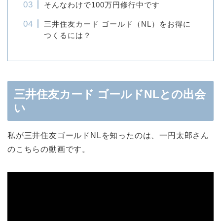
そんなわけで100万円修行中です
三井住友カード ゴールド（NL）をお得に
つくるには？
三井住友カード ゴールドNLとの出会
い
私が三井住友ゴールドNLを知ったのは、一円太郎さん
のこちらの動画です。