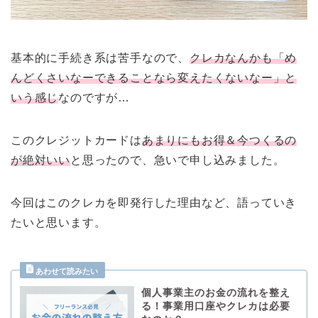
基本的に手続き系は苦手なので、
クレカなんかも「め
んどくさいなーできることなら変えたくないなー」と
いう感じ
なのですが…
このクレジットカードは
あまりにもお得＆今つくるの
が絶対いい
と思ったので、急いで申し込みました。
今回はこのクレカを即発行した理由など、語っていき
たいと思います。
個人事業主のお金の流れを整え
る！事業用口座やクレカは必要