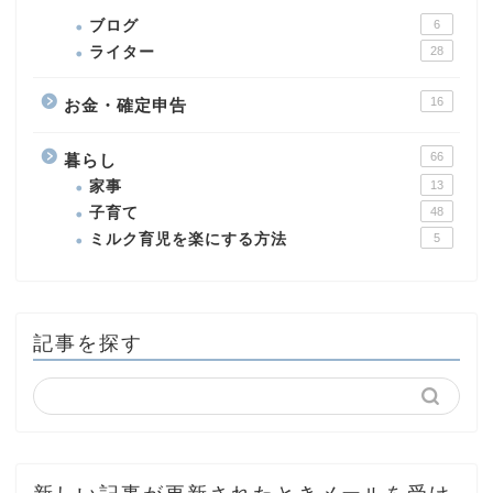
ブログ
6
ライター
28
16
お金・確定申告
66
暮らし
家事
13
子育て
48
ミルク育児を楽にする方法
5
記事を探す
新しい記事が更新されたときメールを受け